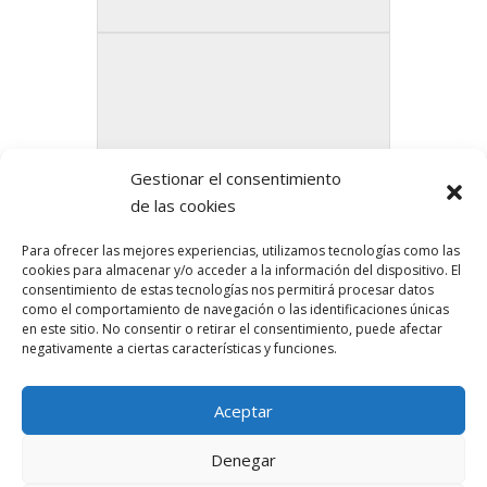
Gestionar el consentimiento
de las cookies
Para ofrecer las mejores experiencias, utilizamos tecnologías como las
cookies para almacenar y/o acceder a la información del dispositivo. El
consentimiento de estas tecnologías nos permitirá procesar datos
como el comportamiento de navegación o las identificaciones únicas
en este sitio. No consentir o retirar el consentimiento, puede afectar
negativamente a ciertas características y funciones.
AGEBH OS DESEA FELIZ NAVIDAD Y FELIZ AÑO NUEVO!!
Aceptar
IV SUBASTA DE ARTE BENÉFICA AGEBH
Denegar