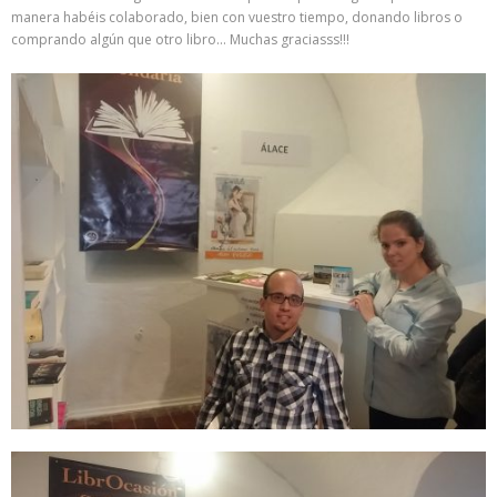
manera habéis colaborado, bien con vuestro tiempo, donando libros o
comprando algún que otro libro… Muchas graciasss!!!