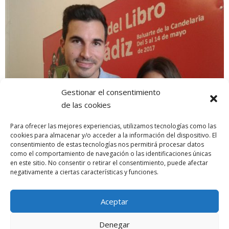
Gestionar el consentimiento
de las cookies
Para ofrecer las mejores experiencias, utilizamos tecnologías como las
cookies para almacenar y/o acceder a la información del dispositivo. El
consentimiento de estas tecnologías nos permitirá procesar datos
como el comportamiento de navegación o las identificaciones únicas
en este sitio. No consentir o retirar el consentimiento, puede afectar
negativamente a ciertas características y funciones.
NOTA DE PRENSA LIBROCASIÓN SOLIDARIA 2017
La Cofradía Humildad y paciencia hace entrega de un donativo a
Aceptar
AGEBH
Denegar