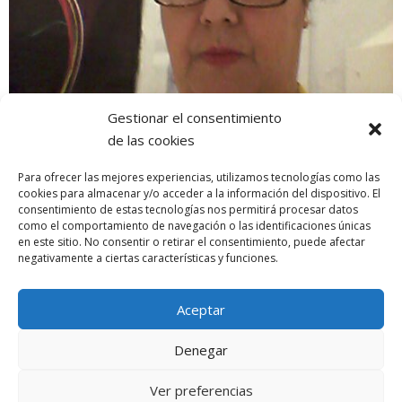
Gestionar el consentimiento
de las cookies
Para ofrecer las mejores experiencias, utilizamos tecnologías como las
cookies para almacenar y/o acceder a la información del dispositivo. El
consentimiento de estas tecnologías nos permitirá procesar datos
como el comportamiento de navegación o las identificaciones únicas
en este sitio. No consentir o retirar el consentimiento, puede afectar
negativamente a ciertas características y funciones.
AGEBH ANIMANDO AL CÁDIZ C.F.
CARTEL ANUNCIADOR DE LA LIBROCASIÓN SOLIDARIA A FAVOR DE
Aceptar
AGEBH
Denegar
Política de cookies (UE)
Términos y condiciones
Ver preferencias