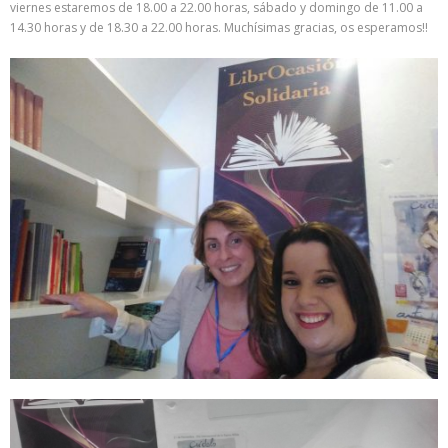
viernes estaremos de 18.00 a 22.00 horas, sábado y domingo de 11.00 a
14.30 horas y de 18.30 a 22.00 horas. Muchísimas gracias, os esperamos!!