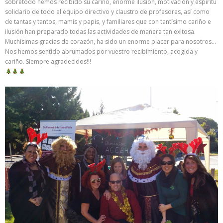
sobretodo hemos recibido su cariño, enorme ilusión, motivación y espíritu
solidario de todo el equipo directivo y claustro de profesores, así como
de tantas y tantos, mamis y papis, y familiares que con tantísimo cariño e
ilusión han preparado todas las actividades de manera tan exitosa.
Muchísimas gracias de corazón, ha sido un enorme placer para nosotros…
Nos hemos sentido abrumados por vuestro recibimiento, acogida y
cariño. Siempre agradecidos!!!