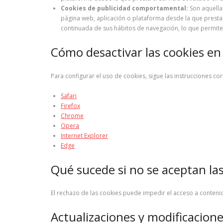
Cookies de publicidad comportamental:
Son aquellas
página web, aplicación o plataforma desde la que presta 
continuada de sus hábitos de navegación, lo que permite 
Cómo desactivar las cookies en
Para configurar el uso de cookies, sigue las instrucciones c
Safari
Firefox
Chrome
Opera
Internet Explorer
Edge
Qué sucede si no se aceptan la
El rechazo de las cookies puede impedir el acceso a conteni
Actualizaciones y modificaciones