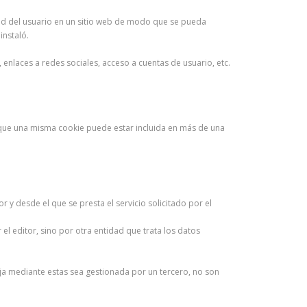
dad del usuario en un sitio web de modo que se pueda
instaló.
enlaces a redes sociales, acceso a cuentas de usuario, etc.
ta que una misma cookie puede estar incluida en más de una
y desde el que se presta el servicio solicitado por el
l editor, sino por otra entidad que trata los datos
ja mediante estas sea gestionada por un tercero, no son