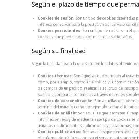
Según el plazo de tiempo que perma
Cookies de sesión:
Son un tipo de cookies diseñadas p
interesa conservar para la prestación del servicio solici
Cookies persistentes:
Son un tipo de cookies en el qu
cookie, y que puede ir de unos minutos a varios años.
Según su finalidad
Según la finalidad para la que se traten los datos obtenidos 
Cookies técnicas:
Son aquellas que permiten al usuario 
como, por ejemplo, controlar el tráfico y la comunicación
de compra de un pedido, realizar la solicitud de inscripc
sonido o compartir contenidos a través de redes sociale
Cookies de personalización:
Son aquellas que permiten
terminal del usuario como por ejemplo serían el idioma, e
Cookies de análisis:
Son aquellas que permiten al respo
información recogida mediante este tipo de cookies se uti
usuarios de dichos sitios, aplicaciones y plataformas, con
Cookies publicitarias:
Son aquellas que permiten la ges
plataforma desde la que presta el servicio solicitado en 