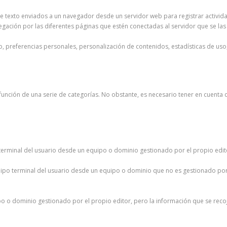
 de texto enviados a un navegador desde un servidor web para registrar activi
ación por las diferentes páginas que estén conectadas al servidor que se las 
 preferencias personales, personalización de contenidos, estadísticas de uso, 
en función de una serie de categorías. No obstante, es necesario tener en cuen
erminal del usuario desde un equipo o dominio gestionado por el propio editor 
ipo terminal del usuario desde un equipo o dominio que no es gestionado por e
po o dominio gestionado por el propio editor, pero la información que se reco